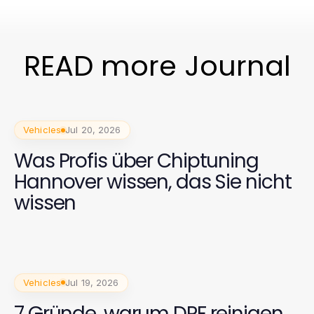
READ more Journal
Vehicles
Jul 20, 2026
Was Profis über Chiptuning
Hannover wissen, das Sie nicht
wissen
Vehicles
Jul 19, 2026
7 Gründe, warum DPF reinigen