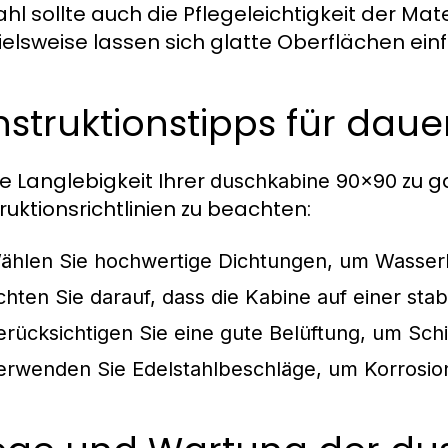
hl sollte auch die Pflegeleichtigkeit der Mat
ielsweise lassen sich glatte Oberflächen einfa
struktionstipps für daue
e Langlebigkeit Ihrer
zu ga
duschkabine 90x90
ruktionsrichtlinien zu beachten:
ählen Sie hochwertige Dichtungen, um Wasser
chten Sie darauf, dass die Kabine auf einer stabi
erücksichtigen Sie eine gute Belüftung, um Sch
erwenden Sie Edelstahlbeschläge, um Korrosio