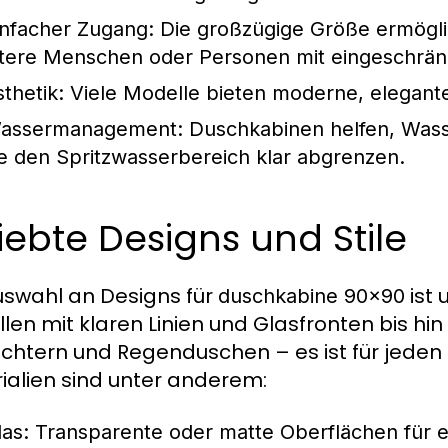
infacher Zugang:
Die großzügige Größe ermöglic
ltere Menschen oder Personen mit eingeschränk
sthetik:
Viele Modelle bieten moderne, elegante
assermanagement:
Duschkabinen helfen, Wass
ie den Spritzwasserbereich klar abgrenzen.
iebte Designs und Stile
uswahl an Designs für
ist 
duschkabine 90x90
len mit klaren Linien und Glasfronten bis hi
ichtern und Regenduschen – es ist für jede
ialien sind unter anderem:
las: Transparente oder matte Oberflächen für 