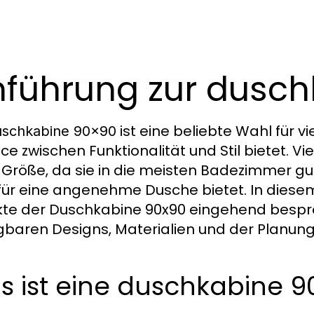
nführung zur dusc
ist eine beliebte Wahl für v
uschkabine 90x90
ce zwischen Funktionalität und Stil bietet. V
 Größe, da sie in die meisten Badezimmer g
 für eine angenehme Dusche bietet. In diesem
te der Duschkabine 90x90 eingehend besprech
gbaren Designs, Materialien und der Planung 
 ist eine duschkabine 9