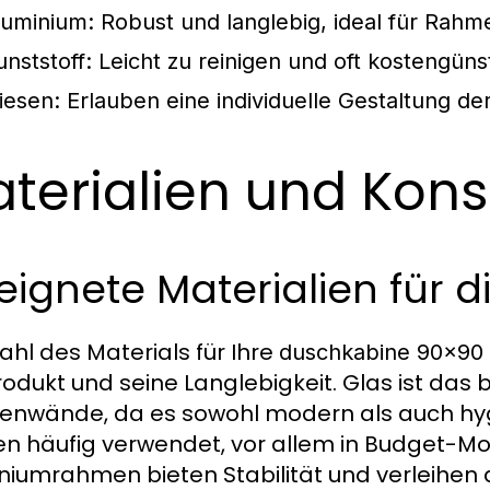
luminium: Robust und langlebig, ideal für Rahm
unststoff: Leicht zu reinigen und oft kostengünst
liesen: Erlauben eine individuelle Gestaltung d
terialien und Kons
ignete Materialien für 
ahl des Materials für Ihre
duschkabine 90x90
odukt und seine Langlebigkeit. Glas ist das b
enwände, da es sowohl modern als auch hygi
n häufig verwendet, vor allem in Budget-Mode
niumrahmen bieten Stabilität und verleihen d