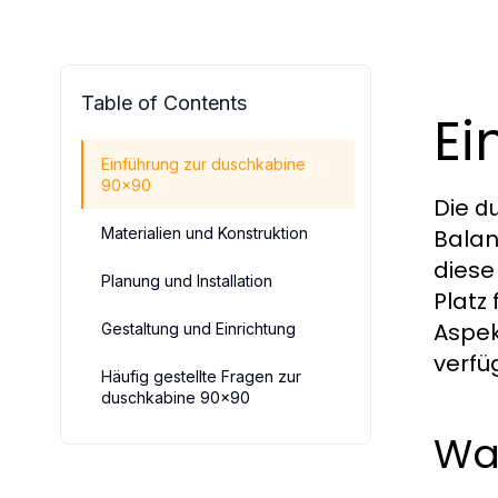
Table of Contents
Ei
Einführung zur duschkabine
90x90
Die
d
Materialien und Konstruktion
Balan
diese
Planung und Installation
Platz
Aspek
Gestaltung und Einrichtung
verfü
Häufig gestellte Fragen zur
duschkabine 90x90
Was