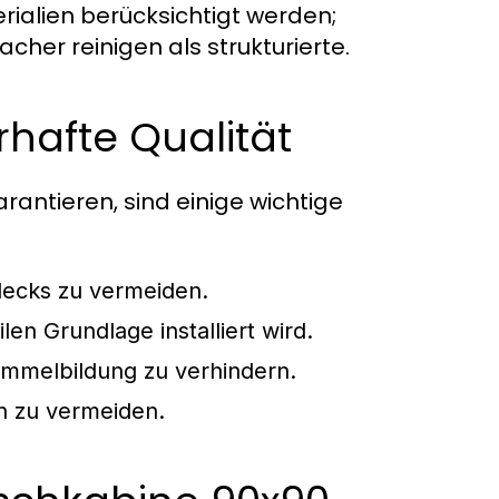
erialien berücksichtigt werden;
cher reinigen als strukturierte.
rhafte Qualität
rantieren, sind einige wichtige
lecks zu vermeiden.
len Grundlage installiert wird.
immelbildung zu verhindern.
n zu vermeiden.