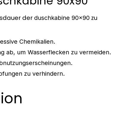
schkabine 90x90
nsdauer der
zu
duschkabine 90x90
essive Chemikalien.
ng ab, um Wasserflecken zu vermeiden.
Abnutzungserscheinungen.
pfungen zu verhindern.
tion