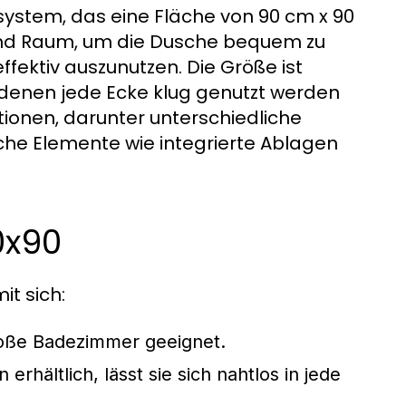
system, das eine Fläche von 90 cm x 90
nd Raum, um die Dusche bequem zu
ffektiv auszunutzen. Die Größe ist
denen jede Ecke klug genutzt werden
tionen, darunter unterschiedliche
iche Elemente wie integrierte Ablagen
0x90
it sich:
lgroße Badezimmer geeignet.
rhältlich, lässt sie sich nahtlos in jede