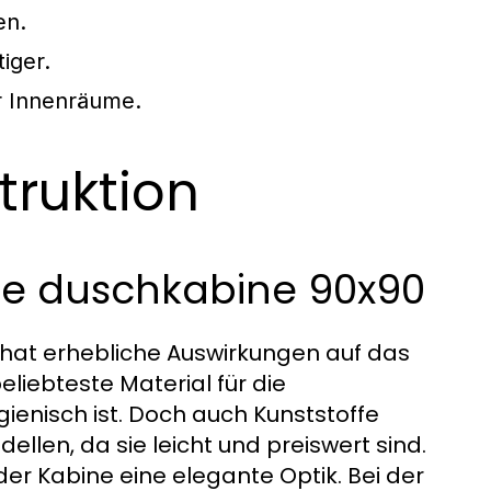
en.
iger.
er Innenräume.
truktion
die duschkabine 90x90
hat erhebliche Auswirkungen auf das
eliebteste Material für die
enisch ist. Doch auch Kunststoffe
llen, da sie leicht und preiswert sind.
er Kabine eine elegante Optik. Bei der