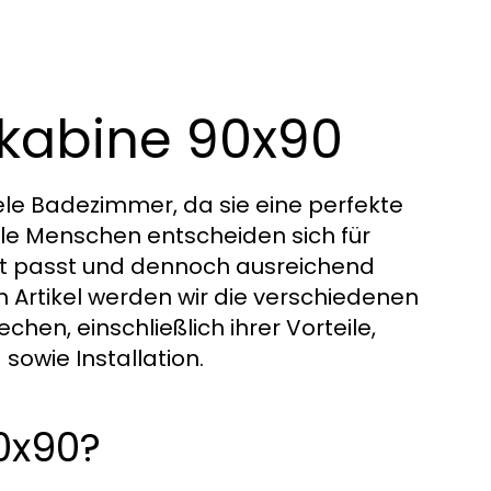
hkabine 90x90
iele Badezimmer, da sie eine perfekte
iele Menschen entscheiden sich für
ut passt und dennoch ausreichend
 Artikel werden wir die verschiedenen
en, einschließlich ihrer Vorteile,
sowie Installation.
0x90?