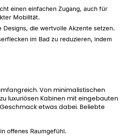
ht einen einfachen Zugang, auch für
ter Mobilität.
 Designs, die wertvolle Akzente setzen.
erflecken im Bad zu reduzieren, indem
umfangreich. Von minimalistischen
n zu luxuriösen Kabinen mit eingebauten
n Geschmack etwas dabei. Beliebte
ein offenes Raumgefühl.