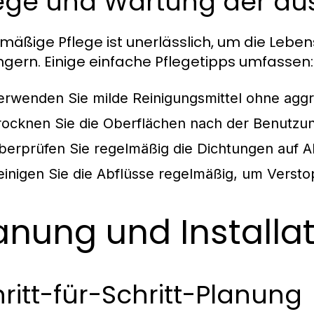
lege und Wartung der du
mäßige Pflege ist unerlässlich, um die Lebe
ngern. Einige einfache Pflegetipps umfassen:
erwenden Sie milde Reinigungsmittel ohne aggr
rocknen Sie die Oberflächen nach der Benutzu
berprüfen Sie regelmäßig die Dichtungen auf 
einigen Sie die Abflüsse regelmäßig, um Versto
anung und Installa
ritt-für-Schritt-Planung