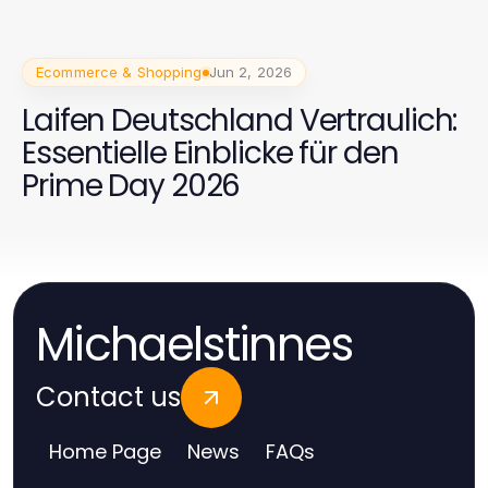
Ecommerce & Shopping
Jun 2, 2026
Laifen Deutschland Vertraulich:
Essentielle Einblicke für den
Prime Day 2026
Michaelstinnes
Contact us
Home Page
News
FAQs