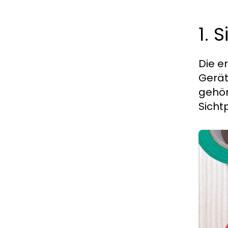
1. 
Die e
Gerät
gehör
Sicht