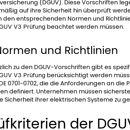
lversicherung (DGUV). Diese Vorschriften lege
mäßig auf ihre Sicherheit hin überprüft werd
in den entsprechenden Normen und Richtlinie
beachtet werden müssen.
GUV V3 Prüfung
Normen und Richtlinien
zlich zu den DGUV-Vorschriften gibt es spezif
berücksichtigt werden müss
GUV V3 Prüfung
DE 0701-0702, die die Anforderungen an die 
en definiert. Unternehmen müssen sicherstel
e Sicherheit ihrer elektrischen Systeme zu g
üfkriterien der DG