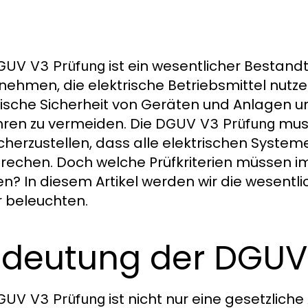
ist ein wesentlicher Bestandt
GUV V3 Prüfung
nehmen, die elektrische Betriebsmittel nutzen
rische Sicherheit von Geräten und Anlagen u
ren zu vermeiden. Die
muss
DGUV V3 Prüfung
cherzustellen, dass alle elektrischen Syste
rechen. Doch welche Prüfkriterien müssen 
n? In diesem Artikel werden wir die wesentl
 beleuchten.
deutung der DGUV
ist nicht nur eine gesetzlich
GUV V3 Prüfung