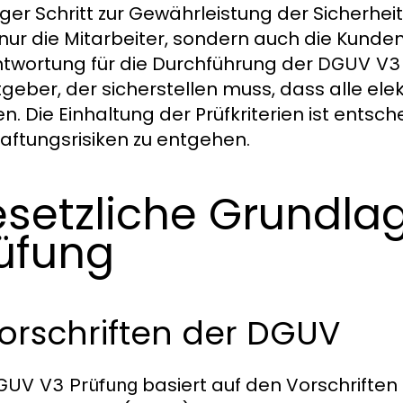
iger Schritt zur Gewährleistung der Sicherhei
 nur die Mitarbeiter, sondern auch die Kunde
twortung für die Durchführung der
DGUV V3 
tgeber, der sicherstellen muss, dass alle el
n. Die Einhaltung der Prüfkriterien ist ents
aftungsrisiken zu entgehen.
setzliche Grundla
üfung
Vorschriften der DGUV
basiert auf den Vorschriften
GUV V3 Prüfung