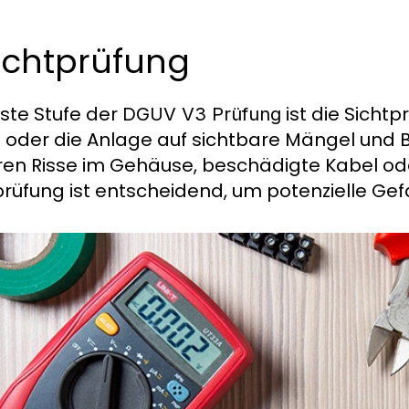
Sichtprüfung
rste Stufe der
ist die Sichtp
DGUV V3 Prüfung
 oder die Anlage auf sichtbare Mängel und
en Risse im Gehäuse, beschädigte Kabel ode
prüfung ist entscheidend, um potenzielle Gef