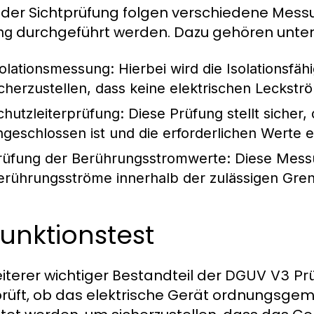
der Sichtprüfung folgen verschiedene Mess
durchgeführt werden. Dazu gehören unte
ng
solationsmessung
: Hierbei wird die Isolationsfä
icherzustellen, dass keine elektrischen Leckst
chutzleiterprüfung
: Diese Prüfung stellt siche
ngeschlossen ist und die erforderlichen Werte er
rüfung der Berührungsstromwerte
: Diese Messu
erührungsströme innerhalb der zulässigen Gren
Funktionstest
eiterer wichtiger Bestandteil der
DGUV V3 Pr
rüft, ob das elektrische Gerät ordnungsgemä