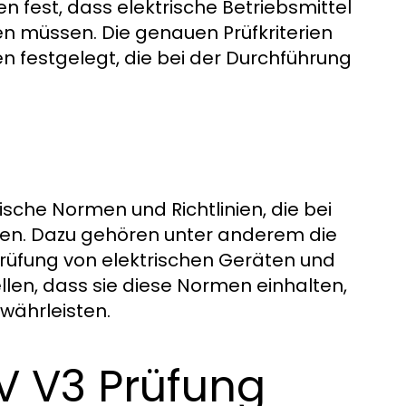
n fest, dass elektrische Betriebsmittel
en müssen. Die genauen Prüfkriterien
n festgelegt, die bei der Durchführung
ische Normen und Richtlinien, die bei
en. Dazu gehören unter anderem die
Prüfung von elektrischen Geräten und
len, dass sie diese Normen einhalten,
ewährleisten.
UV V3 Prüfung