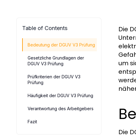
Table of Contents
Die
D
Unter
elekt
Bedeutung der DGUV V3 Prüfung
Gefah
Gesetzliche Grundlagen der
um si
DGUV V3 Prüfung
entsp
Prüfkriterien der DGUV V3
werde
Prüfung
näher
Häufigkeit der DGUV V3 Prüfung
Be
Verantwortung des Arbeitgebers
Fazit
Die
D