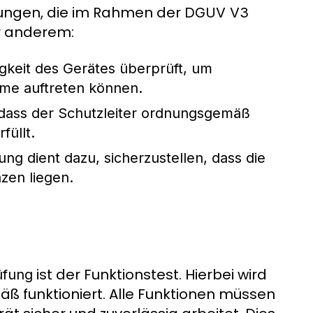
ungen, die im Rahmen der
DGUV V3
r anderem:
higkeit des Gerätes überprüft, um
röme auftreten können.
r, dass der Schutzleiter ordnungsgemäß
füllt.
ng dient dazu, sicherzustellen, dass die
zen liegen.
ist der Funktionstest. Hierbei wird
üfung
ß funktioniert. Alle Funktionen müssen