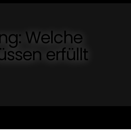
ng: Welche
üssen erfüllt