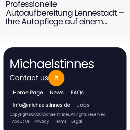
Professionelle
Autoaufbereitung Lennestadt –
Ihre Autopflege auf einem
neuen Level
Michaelstinnes
Contact us
Home Page
News
FAQs
Jobs
info
@
michaelstinnes.de
Copyright
©
2026
Michaelstinnes
.
All rights reserved
About Us
Privacy
Terms
Legal