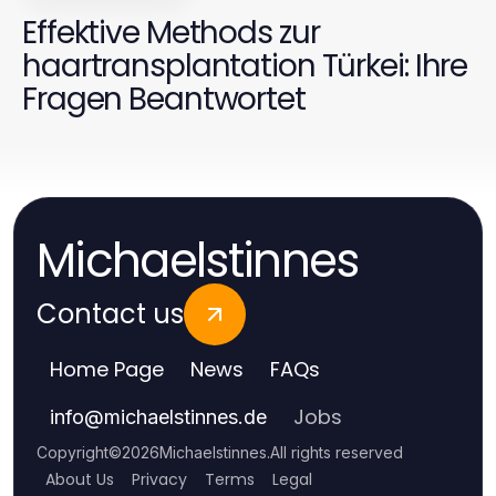
Effektive Methods zur
haartransplantation Türkei: Ihre
Fragen Beantwortet
Michaelstinnes
Contact us
Home Page
News
FAQs
Jobs
info
@
michaelstinnes.de
Copyright
©
2026
Michaelstinnes
.
All rights reserved
About Us
Privacy
Terms
Legal