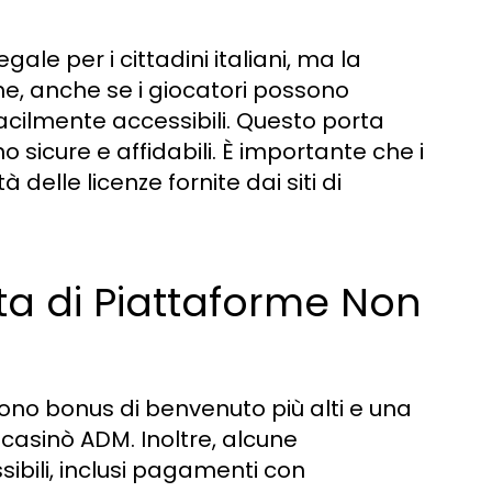
ale per i cittadini italiani, ma la
 che, anche se i giocatori possono
facilmente accessibili. Questo porta
 sicure e affidabili. È importante che i
 delle licenze fornite dai siti di
lta di Piattaforme Non
sono bonus di benvenuto più alti e una
 casinò ADM. Inoltre, alcune
ibili, inclusi pagamenti con