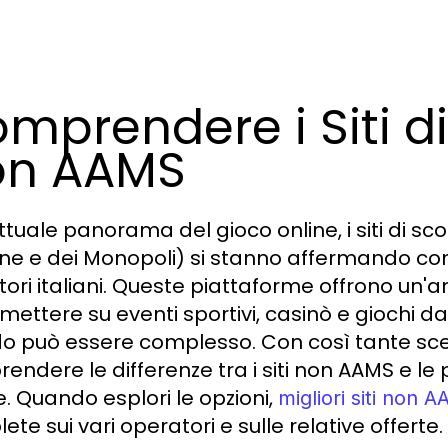
mprendere i Siti 
on AAMS
attuale panorama del gioco online, i siti di
e e dei Monopoli) si stanno affermando com
tori italiani. Queste piattaforme offrono un
ettere su eventi sportivi, casinò e giochi da
 può essere complesso. Con così tante scel
endere le differenze tra i siti non AAMS e le
. Quando esplori le opzioni,
migliori siti non 
te sui vari operatori e sulle relative offerte.