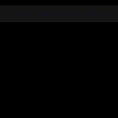
Home Page
News
About Us
Contact us