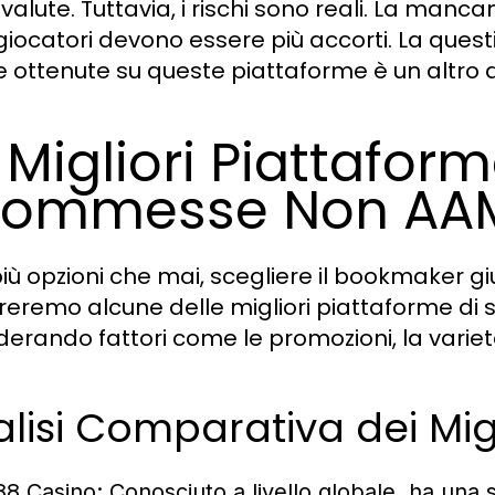
valute. Tuttavia, i rischi sono reali. La manc
 giocatori devono essere più accorti. La quest
te ottenute su queste piattaforme è un altro
 Migliori Piattaform
ommesse Non AAMS
iù opzioni che mai, scegliere il bookmaker gi
reremo alcune delle migliori piattaforme d
derando fattori come le promozioni, la varietà
lisi Comparativa dei Migl
88 Casino:
Conosciuto a livello globale, ha una s