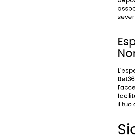
depos
assoc
sever
Esp
No
L'esp
Bet36
l'acce
facil
il tuo
Si