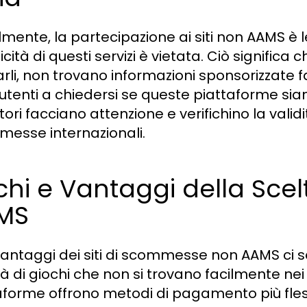
mente, la partecipazione ai siti non AAMS è leg
cità di questi servizi è vietata. Ciò significa
zzarli, non trovano informazioni sponsorizzate 
 utenti a chiedersi se queste piattaforme siano
ori facciano attenzione e verifichino la validità
esse internazionali.
chi e Vantaggi della Sce
MS
 vantaggi dei siti di scommesse non AAMS ci 
tà di giochi che non si trovano facilmente nei
aforme offrono metodi di pagamento più fless