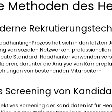
e Methoden des H
derne Rekrutierungstech
eadhunting-Prozess hat sich in den letzten 
ng von sozialen Netzwerken, professionelle
heute Standard. Headhunter verwenden ver
ifizieren, darunter die Analyse von Karriere
hlungen von bestehenden Mitarbeitern.
 Screening von Kandidat
ffektives Screening der Kandidaten ist für He