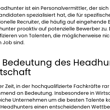
eadhunter ist ein Personalvermittler, der sic
andidaten spezialisiert hat, die für spezifisc
tionelle Recruiter, die häufig auf eingehen
unter proaktiv auf potenzielle Bewerber zu. 
ifizieren von Talenten, die möglicherweise ni
 Job sind.
e Bedeutung des Headhun
tschaft
ner Zeit, in der hochqualifizierte Fachkräfte 
mend an Bedeutung. Insbesondere in Wirtsc
eiche Unternehmen um die besten Talente kon
 Headhunters einen entscheidenden Wettbewer