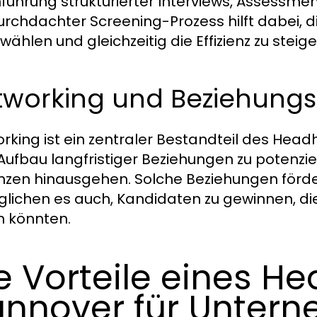
führung strukturierter Interviews, Assessmen
urchdachter Screening-Prozess hilft dabei,
ählen und gleichzeitig die Effizienz zu steige
tworking und Beziehung
rking ist ein zentraler Bestandteil des Head
ufbau langfristiger Beziehungen zu potenziel
zen hinausgehen. Solche Beziehungen förder
lichen es auch, Kandidaten zu gewinnen, die 
n könnten.
e Vorteile eines H
nnover für Unter