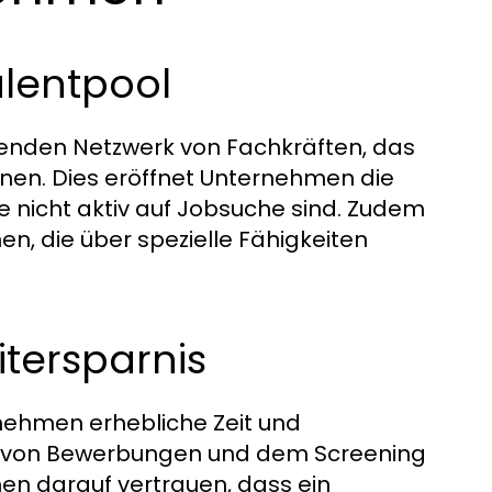
alentpool
enden Netzwerk von Fachkräften, das
nen. Dies eröffnet Unternehmen die
e nicht aktiv auf Jobsuche sind. Zudem
, die über spezielle Fähigkeiten
itersparnis
nehmen erhebliche Zeit und
cht von Bewerbungen und dem Screening
n darauf vertrauen, dass ein