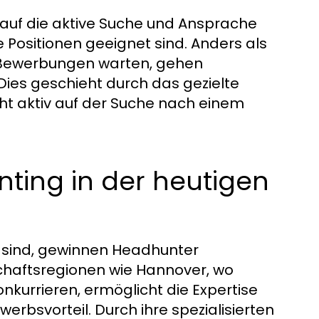
h auf die aktive Suche und Ansprache
he Positionen geeignet sind. Anders als
de Bewerbungen warten, gehen
Dies geschieht durch das gezielte
cht aktiv auf der Suche nach einem
ting in der heutigen
rar sind, gewinnen Headhunter
haftsregionen wie Hannover, wo
kurrieren, ermöglicht die Expertise
bsvorteil. Durch ihre spezialisierten