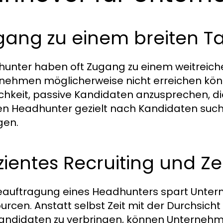
gang zu einem breiten T
unter haben oft Zugang zu einem weitreich
nehmen möglicherweise nicht erreichen kön
chkeit, passive Kandidaten anzusprechen, di
n Headhunter gezielt nach Kandidaten suchen
gen.
izientes Recruiting und Ze
eauftragung eines Headhunters spart Unter
urcen. Anstatt selbst Zeit mit der Durchsi
andidaten zu verbringen, können Unternehme