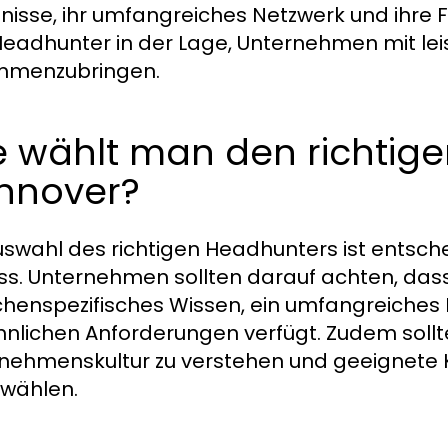
nisse, ihr umfangreiches Netzwerk und ihre F
Headhunter in der Lage, Unternehmen mit le
mmenzubringen.
e wählt man den richtig
nnover?
uswahl des richtigen Headhunters ist entsche
ss. Unternehmen sollten darauf achten, das
henspezifisches Wissen, ein umfangreiche
hnlichen Anforderungen verfügt. Zudem sollte
nehmenskultur zu verstehen und geeignete
wählen.