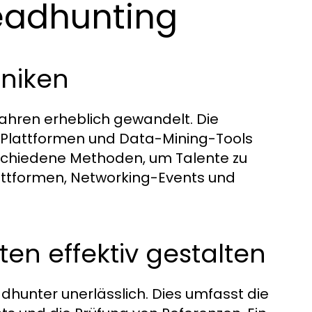
eadhunting
niken
Jahren erheblich gewandelt. Die
n Plattformen und Data-Mining-Tools
schiedene Methoden, um Talente zu
plattformen, Networking-Events und
en effektiv gestalten
adhunter unerlässlich. Dies umfasst die