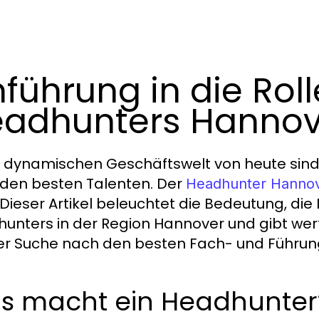
nführung in die Rol
adhunters Hannov
r dynamischen Geschäftswelt von heute sin
den besten Talenten. Der
Headhunter Hanno
. Dieser Artikel beleuchtet die Bedeutung, di
unters in der Region Hannover und gibt wert
er Suche nach den besten Fach- und Führung
s macht ein Headhunter