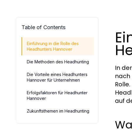
Table of Contents
Ei
He
Einführung in die Rolle des
Headhunters Hannover
Die Methoden des Headhunting
In de
Die Vorteile eines Headhunters
nach 
Hannover für Unternehmen
Rolle
Headh
Erfolgsfaktoren für Headhunter
Hannover
auf d
Zukunftsthemen im Headhunting
Wa