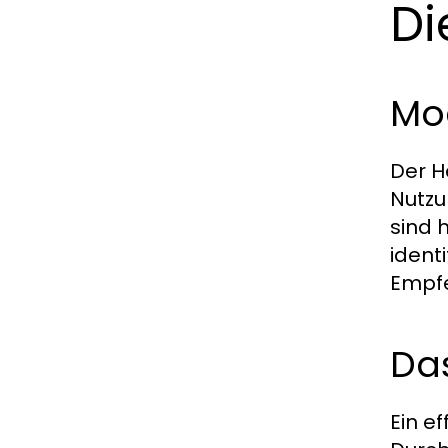
Di
Mo
Der H
Nutzu
sind 
ident
Empfe
Das
Ein e