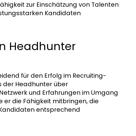
ähigkeit zur Einschätzung von Talenten
istungsstarken Kandidaten
en Headhunter
idend für den Erfolg im Recruiting-
s der Headhunter über
s Netzwerk und Erfahrungen im Umgang
 er die Fähigkeit mitbringen, die
 Kandidaten entsprechend