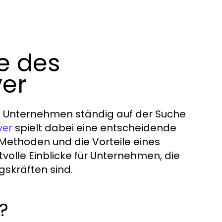
le des
er
d Unternehmen ständig auf der Suche
spielt dabei eine entscheidende
ver
e Methoden und die Vorteile eines
volle Einblicke für Unternehmen, die
skräften sind.
?